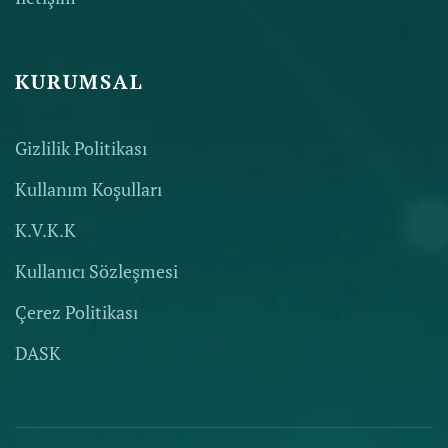
KURUMSAL
Gizlilik Politikası
Kullanım Koşulları
K.V.K.K
Kullanıcı Sözleşmesi
Çerez Politikası
DASK