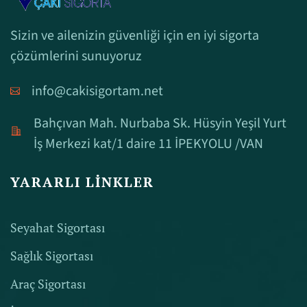
Sizin ve ailenizin güvenliği için en iyi sigorta
çözümlerini sunuyoruz
info@cakisigortam.net
Bahçıvan Mah. Nurbaba Sk. Hüsyin Yeşil Yurt
İş Merkezi kat/1 daire 11 İPEKYOLU /VAN
YARARLI LINKLER
Seyahat Sigortası
Sağlık Sigortası
Araç Sigortası