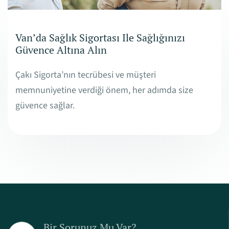
Van’da Sağlık Sigortası Ile Sağlığınızı
Güvence Altına Alın
Çakı Sigorta’nın tecrübesi ve müşteri
memnuniyetine verdiği önem, her adımda size
güvence sağlar.
Bir Sorunuz Mu Var?