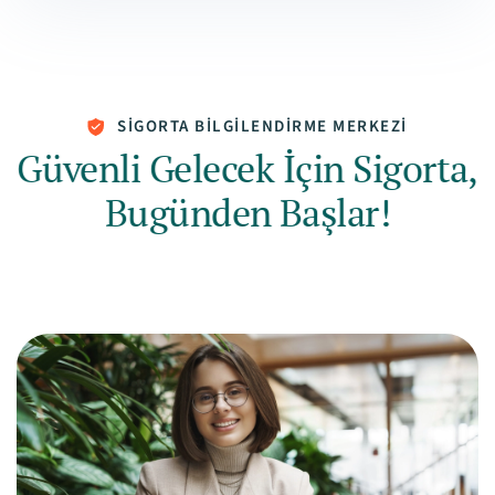
SIGORTA BILGILENDIRME MERKEZI
Güvenli Gelecek İçin Sigorta,
Bugünden Başlar!